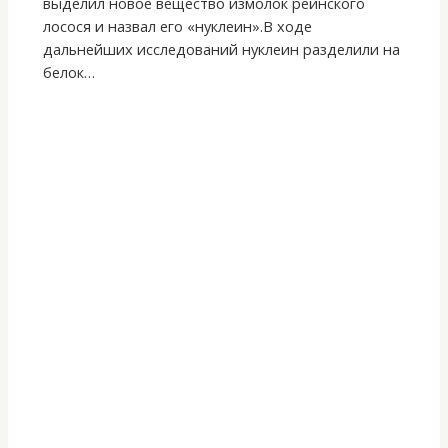
выделил новое вещество измолок рейнского
лосося и назвал его «нуклеин».В ходе
дальнейших исследований нуклеин разделили на
белок…