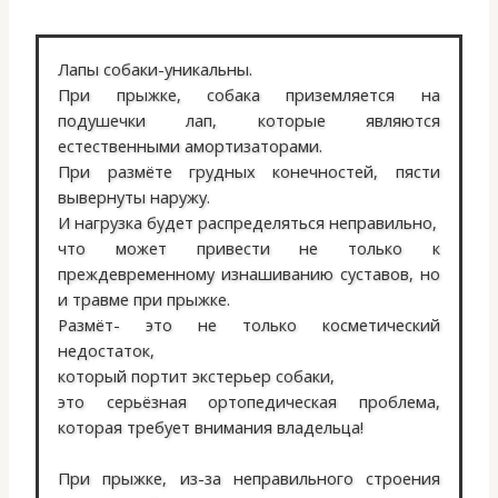
Лапы собаки-уникальны.
При прыжке, собака приземляется на
подушечки лап, которые являются
естественными амортизаторами.
При размёте грудных конечностей, пясти
вывернуты наружу.
И нагрузка будет распределяться неправильно,
что может привести не только к
преждевременному изнашиванию суставов, но
и травме при прыжке.
Размёт- это не только косметический
недостаток,
который портит экстерьер собаки,
это серьёзная ортопедическая проблема,
которая требует внимания владельца!
При прыжке, из-за неправильного строения