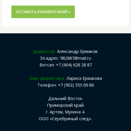
Директор:
Александр Ермаков.
Эл.адрес: 982887@mail.ru
Ватсап: +7 (904) 628 28 87
Зам. директора:
Лариса Ермакова
Телефон: +7 (902) 555 69 86
Дальний Восток.
Приморский край.
г. Артём, Мухина 4.
ООО «Серебряный след».