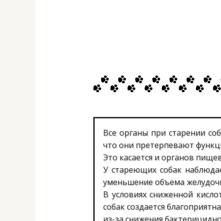
Все органы при старении со
что они претерпевают функц
Это касается и органов пище
У стареющих собак наблюда
уменьшение объема желудочно
В условиях сниженной кисло
собак создается благоприятн
из-за снижения бактерицидно