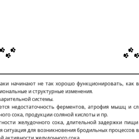
баки начинают не так хорошо функционировать, как 
иональные и структурные изменения.
варительной системы.
ется недостаточность ферментов, атрофия мышц и сл
го сока, продукции соляной кислоты и пр.
тности желудочного сока, длительной задержки пищи 
ая ситуация для возникновения бродильных процессов
й активности желудочного сока.