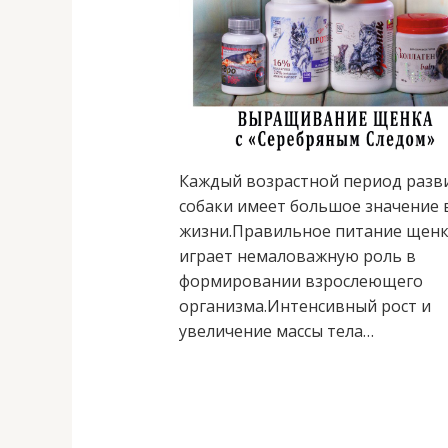
Каждый возрастной период разв
собаки имеет большое значение 
жизни.Правильное питание щен
играет немаловажную роль в
формировании взрослеющего
организма.Интенсивный рост и
увеличение массы тела…