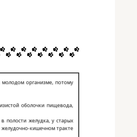
в молодом организме, потому
изистой оболочки пищевода,
в полости желудка, у старых
 в желудочно-кишечном тракте