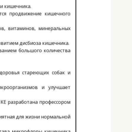
и кишечника.
ается продвижение кишечного
ов, витаминов, минеральных
звитием дисбиоза кишечника.
ванием большого количества
доровья стареющих собак и
кроорганизмов и улучшает
КЕ разработана профессором
риятная для жизни нормальной
остава микрофлоры кишечника