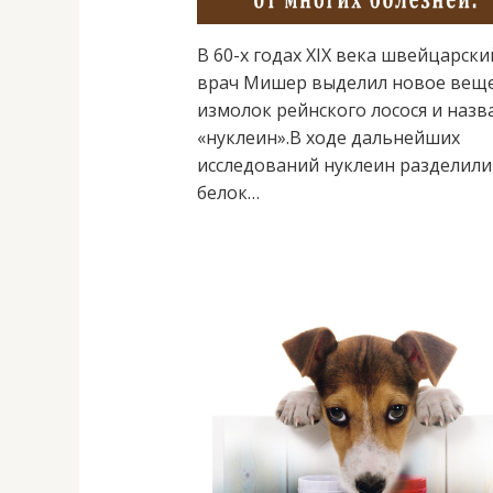
В 60-х годах XIX века швейцарски
врач Мишер выделил новое вещ
измолок рейнского лосося и назв
«нуклеин».В ходе дальнейших
исследований нуклеин разделили
белок…