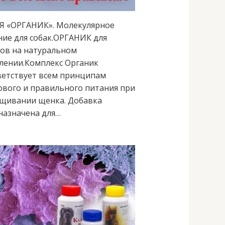
Я «ОРГАНИК». Молекулярное
ние для собак.ОРГАНИК для
ов на натуральном
лении.Комплекс Органик
ветствует всем принципам
ового и правильного питания при
щивании щенка. Добавка
назначена для…